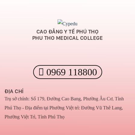
CAO ĐẲNG Y TẾ PHÚ THỌ
PHU THO MEDICAL COLLEGE
0969 118800
ĐỊA CHỈ
Trụ sở chính: Số 179, Đường Cao Bang, Phường Âu Cơ, Tỉnh
Phú Thọ - Địa điểm tại Phường Việt trì: Đường Vũ Thê Lang,
Phường Việt Trì, Tỉnh Phú Thọ