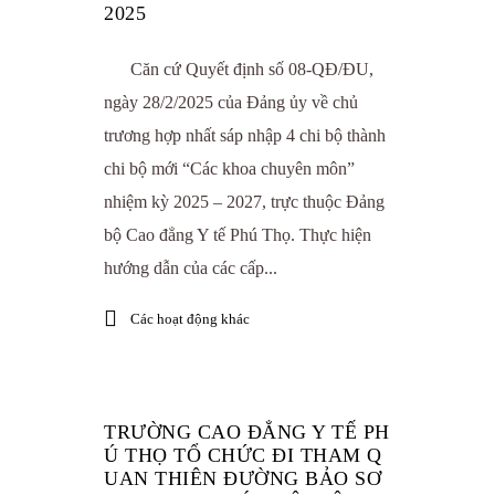
2025
Căn cứ Quyết định số 08-QĐ/ĐU,
ngày 28/2/2025 của Đảng ủy về chủ
trương hợp nhất sáp nhập 4 chi bộ thành
chi bộ mới “Các khoa chuyên môn”
nhiệm kỳ 2025 – 2027, trực thuộc Đảng
bộ Cao đẳng Y tế Phú Thọ. Thực hiện
hướng dẫn của các cấp...
Các hoạt động khác
TRƯỜNG CAO ĐẲNG Y TẾ PH
Ú THỌ TỔ CHỨC ĐI THAM Q
UAN THIÊN ĐƯỜNG BẢO SƠ