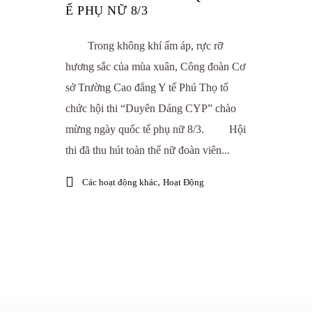
Ế PHỤ NỮ 8/3
Trong không khí ấm áp, rực rỡ
hương sắc của mùa xuân, Công đoàn Cơ
sở Trường Cao đẳng Y tế Phú Thọ tổ
chức hội thi “Duyên Dáng CYP” chào
mừng ngày quốc tế phụ nữ 8/3. Hội
thi đã thu hút toàn thể nữ đoàn viên...
,
Các hoạt động khác
Hoạt Động