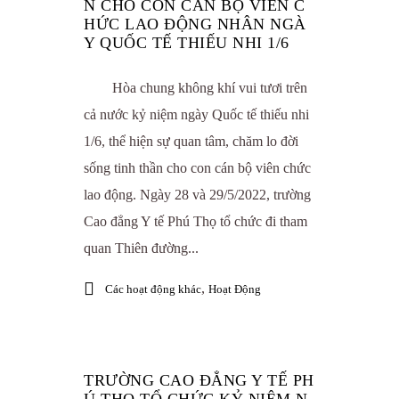
N CHO CON CÁN BỘ VIÊN C
HỨC LAO ĐỘNG NHÂN NGÀ
Y QUỐC TẾ THIẾU NHI 1/6
Hòa chung không khí vui tươi trên
cả nước kỷ niệm ngày Quốc tế thiếu nhi
1/6, thể hiện sự quan tâm, chăm lo đời
sống tinh thần cho con cán bộ viên chức
lao động. Ngày 28 và 29/5/2022, trường
Cao đẳng Y tế Phú Thọ tổ chức đi tham
quan Thiên đường...
,
Các hoạt động khác
Hoạt Động
TRƯỜNG CAO ĐẲNG Y TẾ PH