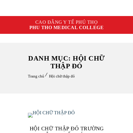
CAO ĐẲNG Y TẾ PHÚ THỌ
PHU THO MEDICAL COLLEGE
DANH MỤC: HỘI CHỮ
THẬP ĐỎ
Trang chủ
Hội chữ thập đỏ
HỘI CHỮ THẬP ĐỎ TRƯỜNG