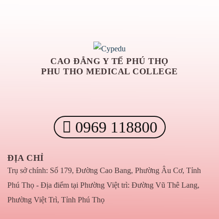
CAO ĐẲNG Y TẾ PHÚ THỌ
PHU THO MEDICAL COLLEGE
0969 118800
ĐỊA CHỈ
Trụ sở chính: Số 179, Đường Cao Bang, Phường Âu Cơ, Tỉnh
Phú Thọ - Địa điểm tại Phường Việt trì: Đường Vũ Thê Lang,
Phường Việt Trì, Tỉnh Phú Thọ