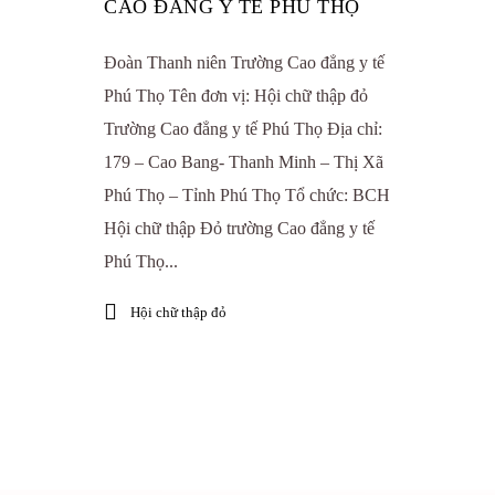
CAO ĐẲNG Y TẾ PHÚ THỌ
Đoàn Thanh niên Trường Cao đẳng y tế
Phú Thọ Tên đơn vị: Hội chữ thập đỏ
Trường Cao đẳng y tế Phú Thọ Địa chỉ:
179 – Cao Bang- Thanh Minh – Thị Xã
Phú Thọ – Tỉnh Phú Thọ Tổ chức: BCH
Hội chữ thập Đỏ trường Cao đẳng y tế
Phú Thọ...
Hội chữ thập đỏ