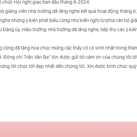
ổ chức Hội nghị giao ban đầu tháng 8-2024.
ộ giảng viên nhà trường đã lắng nghe kết quả hoạt động tháng 6,
 nghe những ý kiến phát biểu cũng như kiến nghị từ phía cán bộ gi
Đảng ủy, Hiệu trưởng nhà trường đã lắng nghe, tiếp thu các ý kiế
g cũng đã tặng hoa chúc mừng các thầy cô có sinh nhật trong thán
8. Đồng chí Trần Văn Ba” Xin được gửi lời cảm ơn của chúng tôi t
ững lời chúc tốt đẹp nhất đến chúng tôi. Xin được kính chúc quý