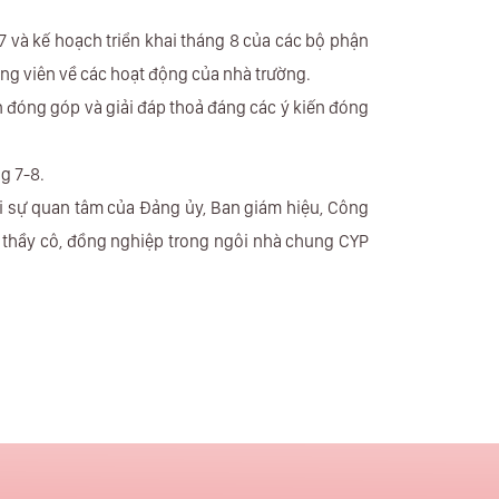
7 và kế hoạch triển khai tháng 8 của các bộ phận
ảng viên về các hoạt động của nhà trường.
n đóng góp và giải đáp thoả đáng các ý kiến đóng
g 7-8.
ới sự quan tâm của Đảng ủy, Ban giám hiệu, Công
 thầy cô, đồng nghiệp trong ngôi nhà chung CYP