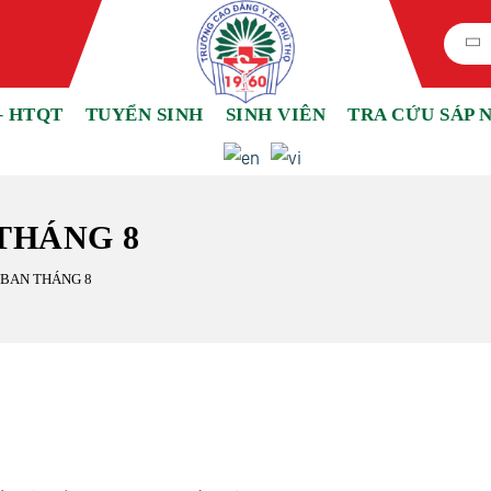
– HTQT
TUYỂN SINH
SINH VIÊN
TRA CỨU SÁP 
THÁNG 8
 BAN THÁNG 8