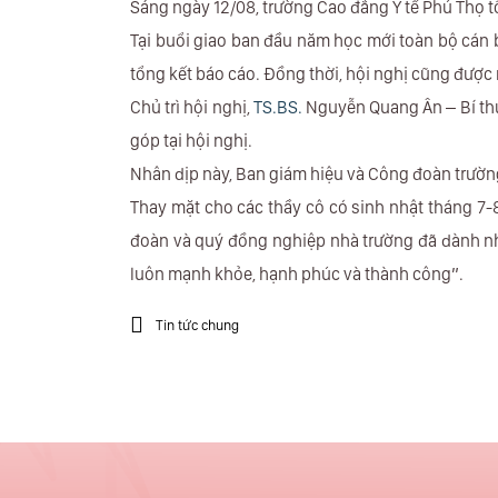
Sáng ngày 12/08, trường Cao đẳng Y tế Phú Thọ t
Tại buổi giao ban đầu năm học mới toàn bộ cán b
tổng kết báo cáo. Đồng thời, hội nghị cũng được
Chủ trì hội nghị,
TS.BS.
Nguyễn Quang Ân – Bí thư 
góp tại hội nghị.
Nhân dịp này, Ban giám hiệu và Công đoàn trườn
Thay mặt cho các thầy cô có sinh nhật tháng 7-
đoàn và quý đồng nghiệp nhà trường đã dành nh
luôn mạnh khỏe, hạnh phúc và thành công”.
Tin tức chung