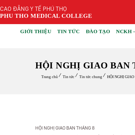
CAO ĐẲNG Y TẾ PHÚ THỌ
PHU THO MEDICAL COLLEGE
GIỚI THIỆU
TIN TỨC
ĐÀO TẠO
NCKH 
HỘI NGHỊ GIAO BAN 
Trang chủ
Tin tức
Tin tức chung
HỘI NGHỊ GIAO
HỘI NGHỊ GIAO BAN THÁNG 8