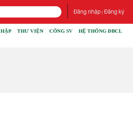
Đăng nhập
Đăng ký
|
NHẬP
THƯ VIỆN
CỔNG SV
HỆ THỐNG ĐBCL