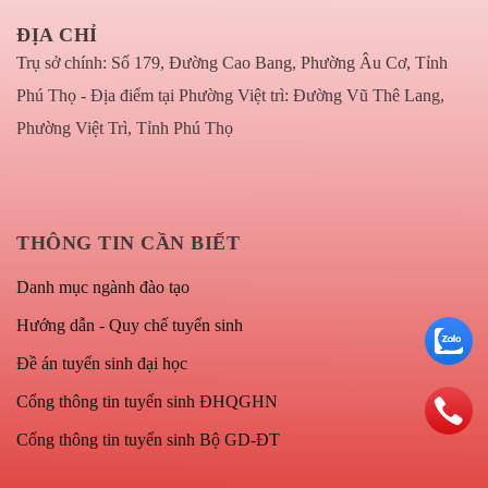
ĐỊA CHỈ
Trụ sở chính: Số 179, Đường Cao Bang, Phường Âu Cơ, Tỉnh
Phú Thọ - Địa điểm tại Phường Việt trì: Đường Vũ Thê Lang,
Phường Việt Trì, Tỉnh Phú Thọ
THÔNG TIN CẦN BIẾT
Danh mục ngành đào tạo
Hướng dẫn - Quy chế tuyển sinh
Đề án tuyển sinh đại học
Cổng thông tin tuyển sinh ĐHQGHN
Cổng thông tin tuyển sinh Bộ GD-ĐT