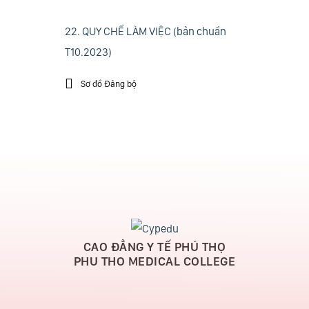
22. QUY CHẾ LÀM VIỆC (bản chuẩn
T10.2023)
Sơ đồ Đảng bộ
CAO ĐẲNG Y TẾ PHÚ THỌ
PHU THO MEDICAL COLLEGE