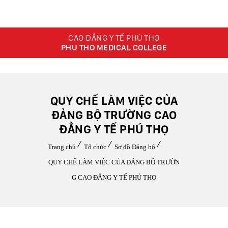
CAO ĐẲNG Y TẾ PHÚ THỌ
PHU THO MEDICAL COLLEGE
QUY CHẾ LÀM VIỆC CỦA
ĐẢNG BỘ TRƯỜNG CAO
ĐẲNG Y TẾ PHÚ THỌ
Trang chủ
Tổ chức
Sơ đồ Đảng bộ
QUY CHẾ LÀM VIỆC CỦA ĐẢNG BỘ TRƯỜN
G CAO ĐẲNG Y TẾ PHÚ THỌ