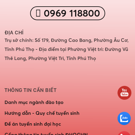
0969 118800
ĐỊA CHỈ
Trụ sở chính: Số 179, Đường Cao Bang, Phường Âu Cơ,
Tỉnh Phú Thọ - Địa điểm tại Phường Việt trì: Đường Vũ
Thê Lang, Phường Việt Trì, Tỉnh Phú Thọ
THÔNG TIN CẦN BIẾT
Danh mục ngành đào tạo
Hướng dẫn - Quy chế tuyển sinh
Đề án tuyển sinh đại học
Cổng thông tin tuyển sinh ĐHQGHN