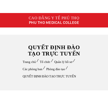
CAO ĐẲNG Y TẾ PHÚ THỌ
PHU THO MEDICAL COLLEGE
QUYẾT ĐỊNH ĐÀO
TẠO TRỰC TUYẾN
Trang chủ
Tổ chức
Quản lý hồ sơ
Các phòng ban
Phòng đào tạo
QUYẾT ĐỊNH ĐÀO TẠO TRỰC TUYẾN