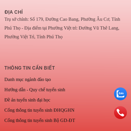
ĐỊA CHỈ
Trụ sở chính: Số 179, Đường Cao Bang, Phường Âu Cơ, Tỉnh
Phú Thọ - Địa điểm tại Phường Việt trì: Đường Vũ Thê Lang,
Phường Việt Trì, Tỉnh Phú Thọ
THÔNG TIN CẦN BIẾT
Danh mục ngành đào tạo
Hướng dẫn - Quy chế tuyển sinh
Đề án tuyển sinh đại học
Cổng thông tin tuyển sinh ĐHQGHN
Cổng thông tin tuyển sinh Bộ GD-ĐT