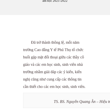
ăm học 2021-2022
Đã trở thành thông lệ, mỗi năm
trường Cao đẳng Y tế Phú Thọ tổ chức
buổi gặp mặt đối thoại giữa các thầy cô
giáo và các em học sinh, sinh viên nhà
trường nhằm giải đáp các ý kiến, kiến
nghị cũng như cung cấp các thông tin
cần thiết cho các em học sinh, sinh viên.
TS. BS. Nguyễn Quang Ân – Hiệu tr