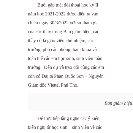
Buổi gặp mặt đối thoại học kỳ II
năm học 2021-2022 được diễn ra vào
chiều ngày 30/3/2022 với sự tham gia
của các thầy trong Ban giám hiệu, các
thầy cô là giáo viên chủ nhiệm, các
trưởng, phó các phòng, ban, khoa và
toàn thể các em học sinh, sinh viên toàn
trường.
Đến dự và trao đổi cùng các em
còn có Đại tá Phan Quốc Sơn – Nguyên
Giám đốc Viettel Phú Thọ.
Ban giám hiệu 
Để trực tiếp lắng nghe các ý kiến,
kiến nghị từ học sinh – sinh viên về các