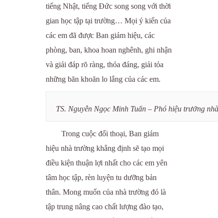
tiếng Nhật, tiếng Đức song song với thời
gian học tập tại trường… Mọi ý kiến của
các em đã được Ban giám hiệu, các
phòng, ban, khoa hoan nghênh, ghi nhận
và giải đáp rõ ràng, thỏa đáng, giải tỏa
những băn khoăn lo lắng của các em.
TS. Nguyễn Ngọc Minh Tuấn – Phó hiệu trưởng nhà t
Trong cuộc đối thoại, Ban giám
hiệu nhà trường khẳng định sẽ tạo mọi
điều kiện thuận lợi nhất cho các em yên
tâm học tập, rèn luyện tu dưỡng bản
thân. Mong muốn của nhà trường đó là
tập trung nâng cao chất lượng đào tạo,