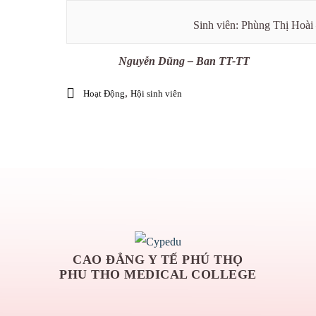
Sinh viên: Phùng Thị Hoài 
Nguyễn Dũng – Ban TT-TT
,
Hoạt Động
Hội sinh viên
CAO ĐẲNG Y TẾ PHÚ THỌ
PHU THO MEDICAL COLLEGE