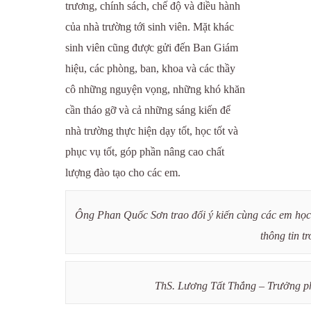
trương, chính sách, chế độ và điều hành
của nhà trường tới sinh viên. Mặt khác
sinh viên cũng được gửi đến Ban Giám
hiệu, các phòng, ban, khoa và các thầy
cô những nguyện vọng, những khó khăn
cần tháo gỡ và cả những sáng kiến để
nhà trường thực hiện dạy tốt, học tốt và
phục vụ tốt, góp phần nâng cao chất
lượng đào tạo cho các em.
Ông Phan Quốc Sơn trao đổi ý kiến cùng các em học 
thông tin t
ThS. Lương Tất Thắng – Trưởng phò