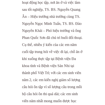
hoạt động học tập, nơi ăn ở và việc làm
sau tốt nghiệp, TS. BS. Nguyễn Quang
Ân – Hiệu trưởng nhà trường cùng TS.
Nguyễn Ngọc Minh Tuấn, TS. BS. Đào
Nguyên Khải – Phó hiệu trưởng và ông
Phan Quốc Sơn đã chủ trì buổi đối thoại.
Cụ thể, nhiều ý kiến của các em năm
cuối tập trung hỏi về việc đi lại, chỗ ăn ở
khi xuống thực tập tại Bệnh viện Đa
khoa tỉnh và Bệnh viện Sản Nhi tại
thành phố Việt Trì; với các em sinh viên
năm 2, các em kiến nghị giảm số lượng
câu hỏi ôn tập vì số lượng câu trong mỗi
bộ câu hỏi ôn thi quá dài; các em sinh
viên năm nhất mong muốn được học